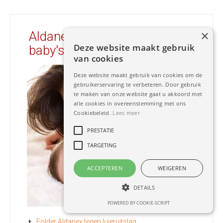
×
Aldanex tegen luieruitslag bij
Deze website maakt gebruik
baby's
van cookies
Deze website maakt gebruik van cookies om de
gebruikerservaring te verbeteren. Door gebruik
te maken van onze website gaat u akkoord met
alle cookies in overeenstemming met ons
Cookiebeleid.
Lees meer
PRESTATIE
TARGETING
ACCEPTEREN
WEIGEREN
DETAILS
POWERED BY COOKIE-SCRIPT
Folder Aldanex tegen luieruitslag