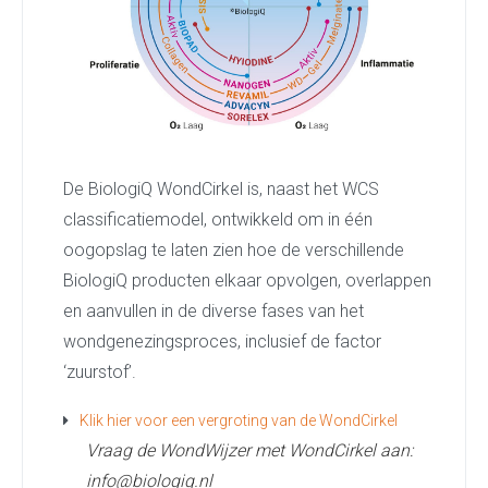
De BiologiQ WondCirkel is, naast het WCS
classificatiemodel, ontwikkeld om in één
oogopslag te laten zien hoe de verschillende
BiologiQ producten elkaar opvolgen, overlappen
en aanvullen in de diverse fases van het
wondgenezingsproces, inclusief de factor
‘zuurstof’.
Klik hier voor een vergroting van de WondCirkel
Vraag de WondWijzer met WondCirkel aan:
info@biologiq.nl