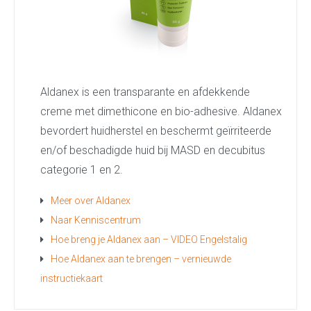
Aldanex is een transparante en afdekkende
creme met dimethicone en bio-adhesive. Aldanex
bevordert huidherstel en beschermt geïrriteerde
en/of beschadigde huid bij MASD en decubitus
categorie 1 en 2.
Meer over Aldanex
Naar Kenniscentrum
Hoe breng je Aldanex aan – VIDEO Engelstalig
Hoe Aldanex aan te brengen – vernieuwde
instructiekaart