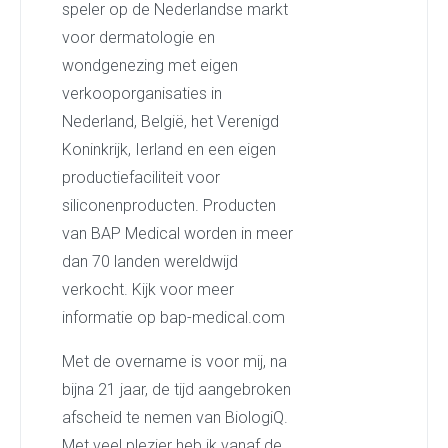
speler op de Nederlandse markt
voor dermatologie en
wondgenezing met eigen
verkooporganisaties in
Nederland, België, het Verenigd
Koninkrijk, Ierland en een eigen
productiefaciliteit voor
siliconenproducten. Producten
van BAP Medical worden in meer
dan 70 landen wereldwijd
verkocht. Kijk voor meer
informatie op bap-medical.com
Met de overname is voor mij, na
bijna 21 jaar, de tijd aangebroken
afscheid te nemen van BiologiQ.
Met veel plezier heb ik vanaf de