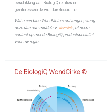
beschikking aan BiologiQ relaties en
geïnteresseerde wondprofessionals.
Wilt u een bloc WondMeters ontvangen, vraag
deze dan aan middels
, of neem
deze link
contact op met de BiologiQ productspecialist
voor uw regio.
De BiologiQ WondCirkel©