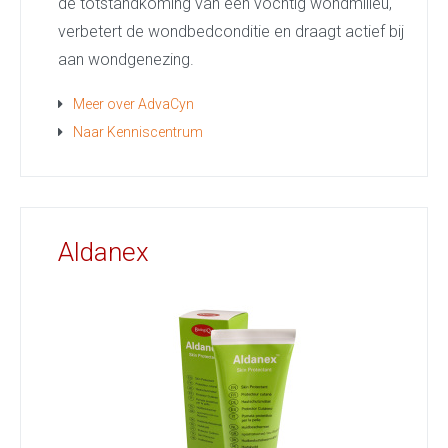
de totstandkoming van een vochtig wondmilieu,
verbetert de wondbedconditie en draagt actief bij
aan wondgenezing.
Meer over AdvaCyn
Naar Kenniscentrum
Aldanex