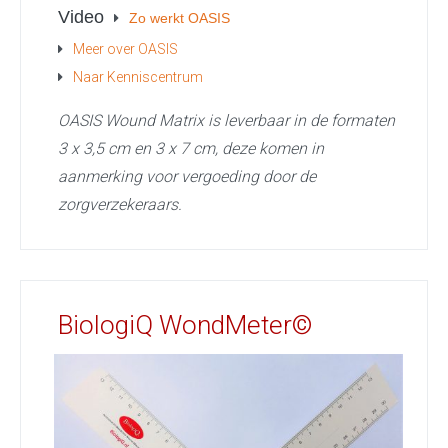
Video
Zo werkt OASIS
Meer over OASIS
Naar Kenniscentrum
OASIS Wound Matrix is leverbaar in de formaten
3 x 3,5 cm en 3 x 7 cm, deze komen in
aanmerking voor vergoeding door de
zorgverzekeraars.
BiologiQ WondMeter©