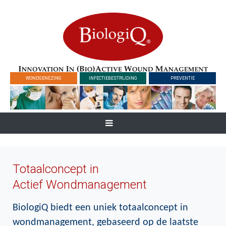
WONDGENEZING
INFECTIEBESTRIJDING
PREVENTIE
Totaalconcept in
Actief Wondmanagement
BiologiQ biedt een uniek totaalconcept in
wondmanagement, gebaseerd op de laatste