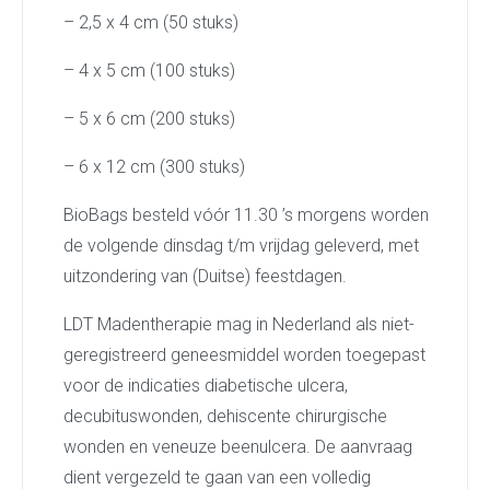
– 2,5 x 4 cm (50 stuks)
– 4 x 5 cm (100 stuks)
– 5 x 6 cm (200 stuks)
– 6 x 12 cm (300 stuks)
BioBags besteld vóór 11.30 ’s morgens worden
de volgende dinsdag t/m vrijdag geleverd, met
uitzondering van (Duitse) feestdagen.
LDT Madentherapie mag in Nederland als niet-
geregistreerd geneesmiddel worden toegepast
voor de indicaties diabetische ulcera,
decubituswonden, dehiscente chirurgische
wonden en veneuze beenulcera. De aanvraag
dient vergezeld te gaan van een volledig