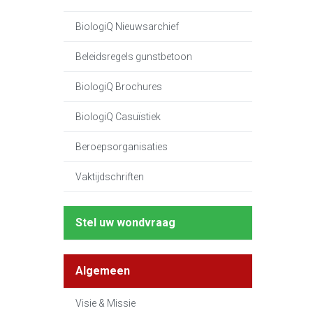
BiologiQ Nieuwsarchief
Beleidsregels gunstbetoon
BiologiQ Brochures
BiologiQ Casuïstiek
Beroepsorganisaties
Vaktijdschriften
Stel uw wondvraag
Algemeen
Visie & Missie