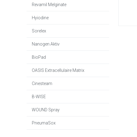
Revamil Melginate
Hyiodine
Sorelex
Nanogen Aktiv
BioPad
OASIS Extracellulaire Matrix
Cinesteam
B-WISE
WOUND Spray
PneumaSox