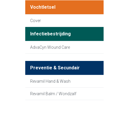
Vochtletsel
Cover
Infectiebestrijding
AdvaCyn Wound Care
Preventie & Secundair
Revamil Hand & Wash
Revamil Balm / Wondzalf