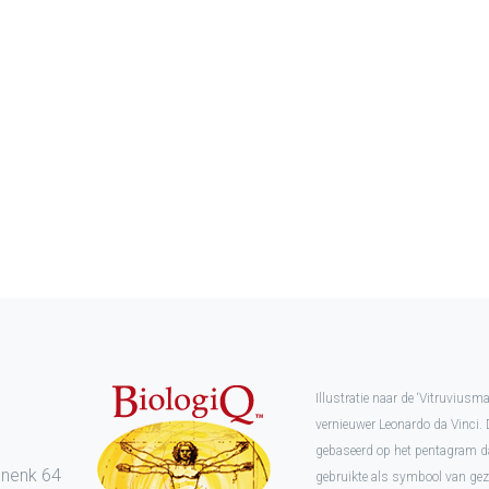
Illustratie naar de ‘Vitruvius
vernieuwer Leonardo da Vinci. 
l
gebaseerd op het pentagram d
enenk 64
gebruikte als symbool van ge