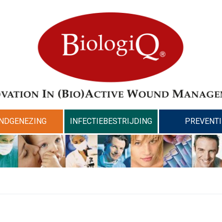
NDGENEZING
INFECTIEBESTRIJDING
PREVENTI