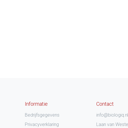
Informatie
Contact
Bedrijfsgegevens
info@biologiq.n
Privacyverklaring
Laan van West