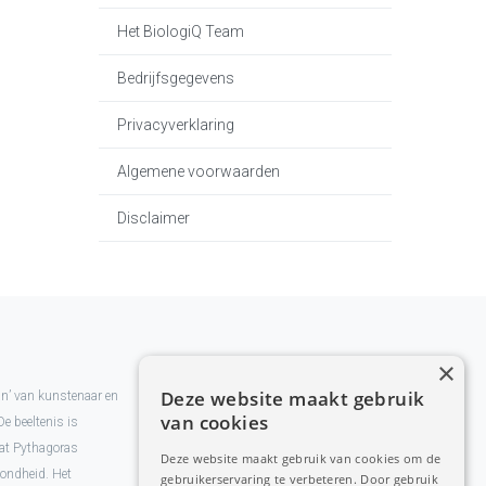
Het BiologiQ Team
Bedrijfsgegevens
Privacyverklaring
Algemene voorwaarden
Disclaimer
×
Deze website maakt gebruik
man’ van kunstenaar en
van cookies
De beeltenis is
at Pythagoras
Deze website maakt gebruik van cookies om de
zondheid. Het
gebruikerservaring te verbeteren. Door gebruik