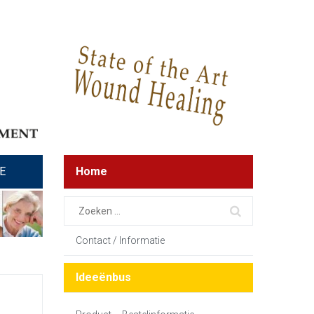
E
Home
Contact / Informatie
Ideeënbus