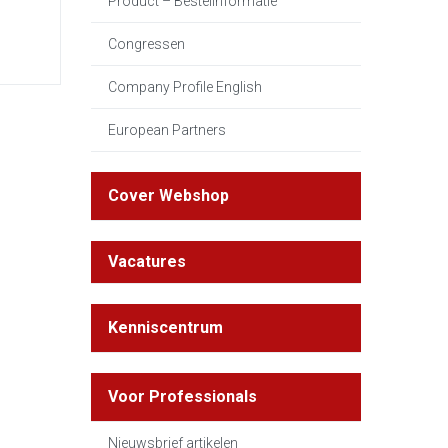
Product – Bestelinformatie
Congressen
Company Profile English
European Partners
Cover Webshop
Vacatures
Kenniscentrum
Voor Professionals
Nieuwsbrief artikelen