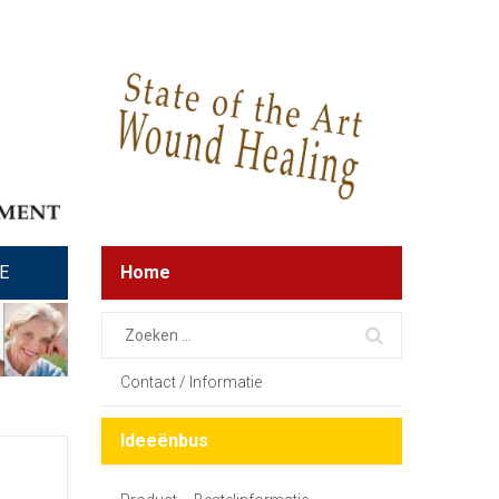
E
Home
Contact / Informatie
Ideeënbus