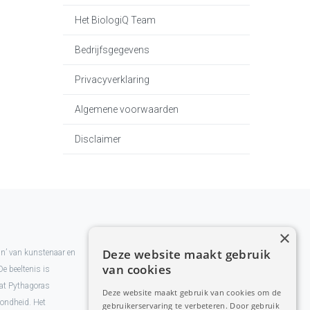
Het BiologiQ Team
Bedrijfsgegevens
Privacyverklaring
Algemene voorwaarden
Disclaimer
×
Deze website maakt gebruik
man’ van kunstenaar en
van cookies
De beeltenis is
at Pythagoras
Deze website maakt gebruik van cookies om de
zondheid. Het
gebruikerservaring te verbeteren. Door gebruik