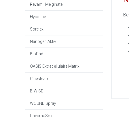
Revamil Melginate
Bek
Hyiodine
Sorelex
Nanogen Aktiv
BioPad
OASIS Extracellulaire Matrix
Cinesteam
B-WISE
WOUND Spray
PneumaSox