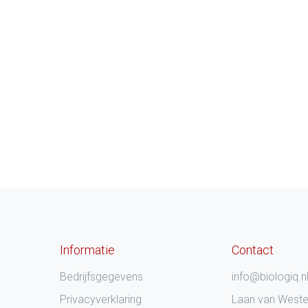
Informatie
Contact
Bedrijfsgegevens
info@biologiq.n
Privacyverklaring
Laan van West