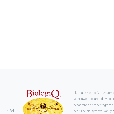
Illustratie naar de ‘Vitruvius
vernieuwer Leonardo da Vinci. 
l
gebaseerd op het pentagram d
enenk 64
gebruikte als symbool van ge