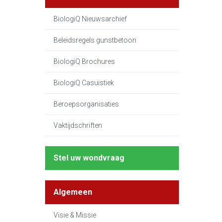
BiologiQ Nieuwsarchief
Beleidsregels gunstbetoon
BiologiQ Brochures
BiologiQ Casuïstiek
Beroepsorganisaties
Vaktijdschriften
Stel uw wondvraag
Algemeen
Visie & Missie