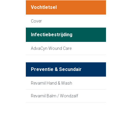
Vochtletsel
Cover
Infectiebestrijding
AdvaCyn Wound Care
Preventie & Secundair
Revamil Hand & Wash
Revamil Balm / Wondzalf