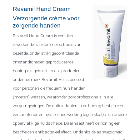
& Wash
Revamil Hand Cream
Verzorgende crème voor
zorgende handen
Revamil Hand Cream is een diep
inwerkende handcrème op basis van
dezelfde, onder strikt gecontroleerde
omstandigheden geproduceerde
honing als gebruikt in alle producten
onder h
et merk Revamil. Het is bedoeld
voor personen die frequent hun handen
(moeten) wassen, waaronder zorgprofessionals in alle
zorgomgevingen. De antioxidanten in de honing hebben een
verzacht
ende en herstellende werking tegen kloofjes en andere
oppervlakkige huidschade. Daarnaast heeft de honing een
bescheiden antibacterieel effect. Ondanks de aanwezigheid