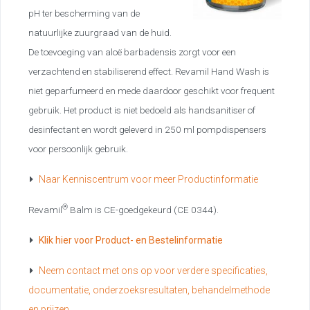
pH ter bescherming van de
natuurlijke zuurgraad van de huid.
De toevoeging van aloë barbadensis zorgt voor een
verzachtend en stabiliserend effect. Revamil Hand Wash is
niet geparfumeerd en mede daardoor geschikt voor frequent
gebruik. Het product is niet bedoeld als handsanitiser of
desinfectant en wordt geleverd in 250 ml pompdispensers
voor persoonlijk gebruik.
Naar Kenniscentrum voor meer Productinformatie
®
Revamil
Balm is CE-goedgekeurd (CE 0344).
Klik hier voor Product- en Bestelinformatie
Neem contact met ons op voor verdere specificaties,
documentatie, onderzoeksresultaten, behandelmethode
en prijzen
.