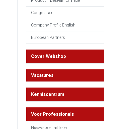
Product – Bestelinformatie
Congressen
Company Profile English
European Partners
Cover Webshop
Vacatures
Kenniscentrum
Voor Professionals
Nieuwsbrief artikelen