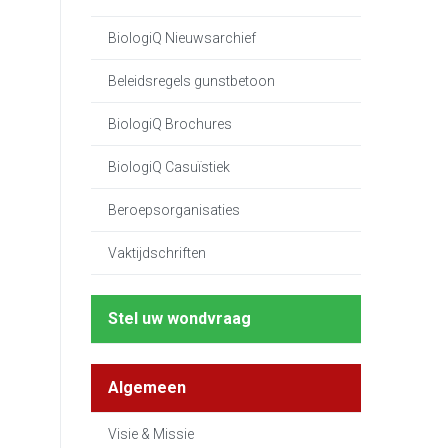
BiologiQ Nieuwsarchief
Beleidsregels gunstbetoon
BiologiQ Brochures
BiologiQ Casuïstiek
Beroepsorganisaties
Vaktijdschriften
Stel uw wondvraag
Algemeen
Visie & Missie