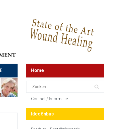
E
Home
Contact / Informatie
Ideeënbus