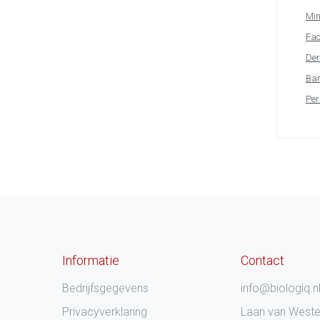
Min
Fac
Der
Bar
Per
Informatie
Contact
Bedrijfsgegevens
info@biologiq.n
Privacyverklaring
Laan van West