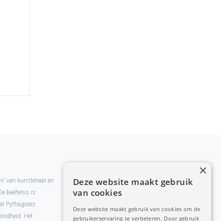
×
Deze website maakt gebruik
man’ van kunstenaar en
van cookies
De beeltenis is
at Pythagoras
Deze website maakt gebruik van cookies om de
zondheid. Het
gebruikerservaring te verbeteren. Door gebruik