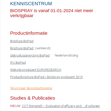
KENNISCENTRUM
BIOSPRAY is vanaf 01-01-2024 niet meer
verkrijgbaar
Productinformatie
Brochure BioPad
(verkleind)
Brochure BioPad
Nederlandstalig
Gebruiksaanwijzing BioPad
IFU BioPad
Website producent EURORESEARCH
Productbrochure BioPad / BioSpray producent 2019
Terug naar de productpagina
Studies & Publicaties
NIEUW:
CCT Romanelli – Evaluation of efficacy and … of collagen