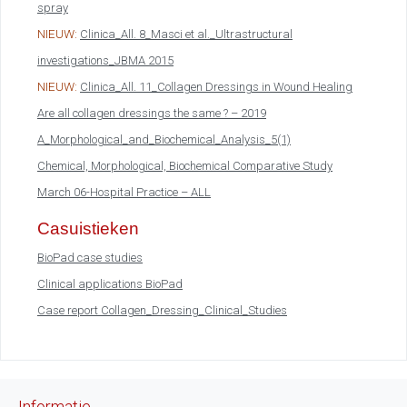
spray
NIEUW:
Clinica_All. 8_Masci et al._Ultrastructural
investigations_JBMA 2015
NIEUW:
Clinica_All. 11_Collagen Dressings in Wound Healing
Are all collagen dressings the same ? – 2019
A_Morphological_and_Biochemical_Analysis_5(1)
Chemical, Morphological, Biochemical Comparative Study
March 06-Hospital Practice – ALL
Casuistieken
BioPad case studies
Clinical applications BioPad
Case report Collagen_Dressing_Clinical_Studies
Informatie