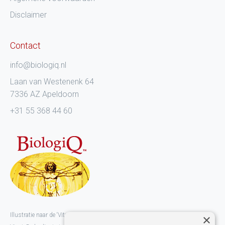
Disclaimer
Contact
info@biologiq.nl
Laan van Westenenk 64
7336 AZ Apeldoorn
+31 55 368 44 60
Illustratie naar de ‘Vitruviusman’ van kunstenaar en vernieuwer Leonardo da
×